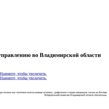
оуправлению во Владимирской области
ри полном или частичном использовании печатных, графических и медиа материалов ссылка на Вестник
Избирательной комиссии Владимирской области обязательна.