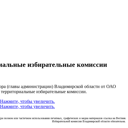
риальные избирательные комиссии
атора (главы администрации) Владимирской области от ОАО
 территориальные избирательные комиссии.
ри полном или частичном использовании печатных, графических и медиа материалов ссылка на Вестник
Избирательной комиссии Владимирской области обязательна.