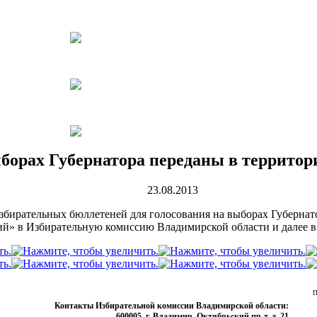
ыборах Губернатора переданы в террито
23.08.2013
а избирательных бюллетеней для голосования на выборах Губерн
ий» в Избирательную комиссию Владимирской области и далее в
П
Контакты Избирательной комиссии Владимирской области:
600005, г. Владимир, Октябрьский пр-т, д. 21