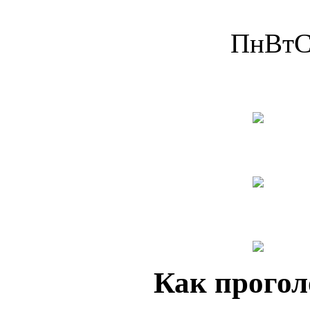
Пн
Вт
С
Как прогол