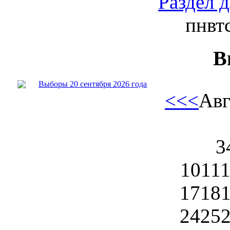
Раздел 
пн
вт
В
Выборы 20 сентября 2026 года
<<
<
Авг
3
10
11
17
18
24
25