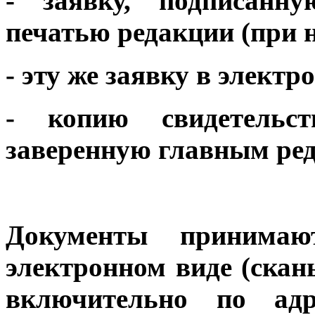
- заявку, подписанн
печатью редакции (при 
- эту же заявку в электр
- копию свидетельс
заверенную главным ре
Документы принима
электронном виде (скан
включительно по адр