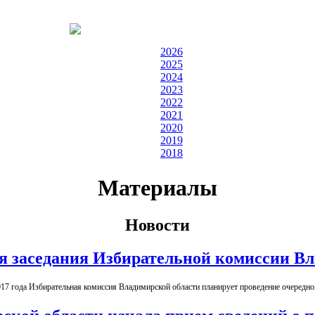
2026
2025
2024
2023
2022
2021
2020
2019
2018
Материалы
Новости
я заседания Избирательной комиссии В
017 года Избирательная комиссия Владимирской области планирует проведение очередног