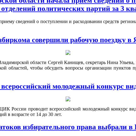
кой области начала прием сведений о п
отделений политических партий за 3 ква
риему сведений о поступлении и расходовании средств региона
збиркома совершили рабочую поездку в 
 Владимирской области Сергей Канищев, секретарь Нина Ульева
кой областей, чтобы обсудить вопросы организации пунктов п
т всероссийский молодежный конкурс вид
ЦИК России проводит всероссийский молодежный конкурс виде
 в возрасте от 14 до 30 лет.
токов избирательного права выбрали в