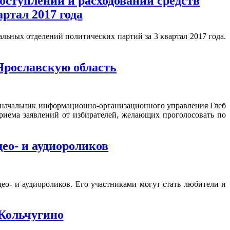
оступлении и расходовании средств
ртал 2017 года
льных отделений политических партий за 3 квартал 2017 года.
Ярославскую область
, начальник информационно-организационного управления Глеб
риема заявлений от избирателей, желающих проголосовать по
ео- и аудиороликов
о- и аудиороликов. Его участниками могут стать любители и
 Кольчугино