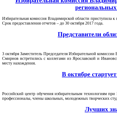
Избирательная комиссия Владимирс
региональных 
Избирательная комиссия Владимирской области приступила к п
Срок предоставления отчетов – до 30 октября 2017 года.
Представители обли
3 октября Заместитель Председателя Избирательной комиссии
Смирнов встретились с коллегами из Ярославской и Ивановс
месту нахождения.
В октябре стартуе
Российский центр обучения избирательным технологиям при 
профессионалы, члены школьных, молодежных творческих студий
Лучших зна