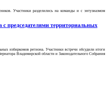
ников. Участники разделились на команды и с энтузиазмом
а с председателями территориальных
льных избиркомов региона. Участники встречи обсудили итоги
убернатора Владимирской области и Законодательного Собрания