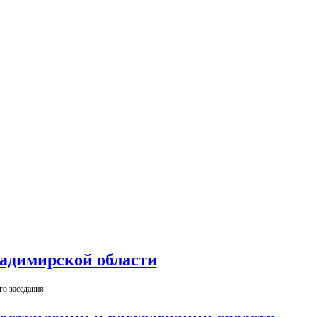
ладимирской области
о заседания.