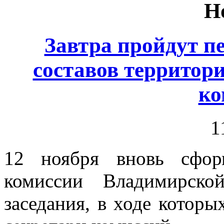
Н
Завтра пройдут п
составов территор
ко
1
12 ноября вновь сфор
комиссии Владимирско
заседания, в ходе которы