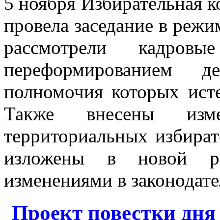
5 ноября Избирательная 
провела заседание в режи
рассмотрели кадров
переформированием де
полномочия которых исте
Также внесены из
территориальных избира
изложены в новой ре
изменениями в законодате
Проект повестки дня