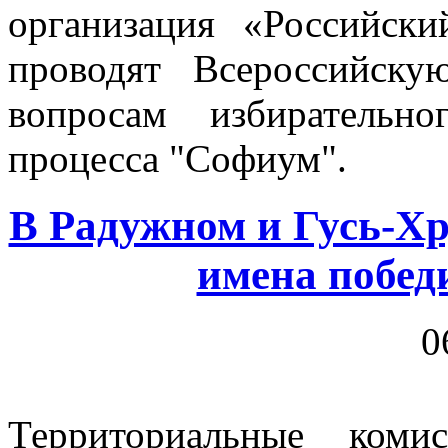
организация «Российск
проводят Всероссийск
вопросам избирательн
процесса "Софиум".
В Радужном и Гусь-Хр
имена побед
0
Территориальные коми