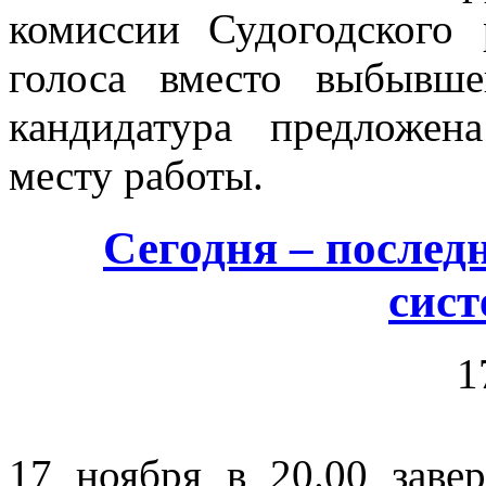
комиссии Судогодского
голоса вместо выбывше
кандидатура предложен
месту работы.
Сегодня – послед
сис
1
17 ноября в 20.00 заве