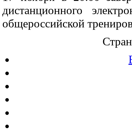
дистанционного электр
общероссийской трениро
Стран